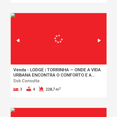
Venda - LODGE | TORRINHA — ONDE A VIDA
URBANA ENCONTRA O CONFORTO E A
TRANQUILIDADE
Sob Consulta
2
3
4
228,7 m