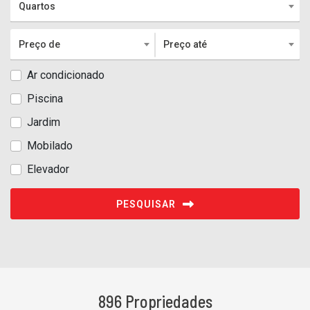
Quartos
Preço de
Preço até
Ar condicionado
Piscina
Jardim
Mobilado
Elevador
PESQUISAR
896 Propriedades