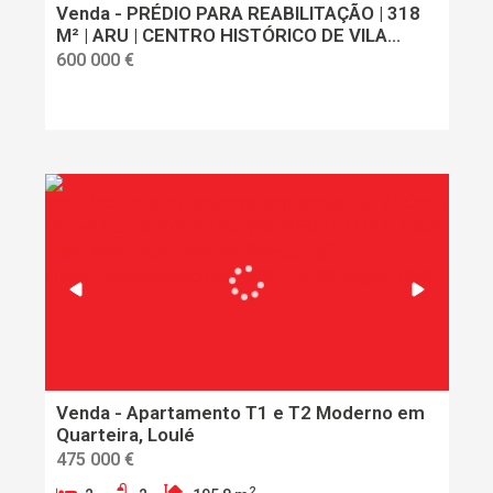
Venda - PRÉDIO PARA REABILITAÇÃO | 318
M² | ARU | CENTRO HISTÓRICO DE VILA
NOVA DE GAIA
600 000 €
Venda - Apartamento T1 e T2 Moderno em
Quarteira, Loulé
475 000 €
2