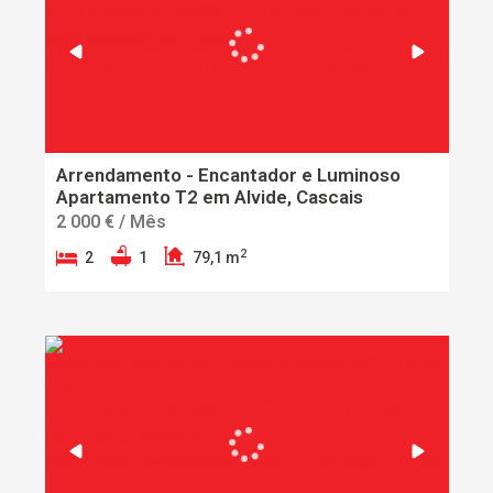
Arrendamento - Encantador e Luminoso
Apartamento T2 em Alvide, Cascais
2 000 € / Mês
2
2
1
79,1 m