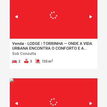
Venda - LODGE | TORRINHA — ONDE A VIDA
URBANA ENCONTRA O CONFORTO E A
TRANQUILIDADE
Sob Consulta
2
2
3
135 m