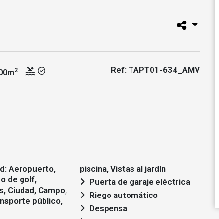
Ref: TAPT01-634_AMV
2
00m
piscina, Vistas al jardín
o de golf,
Puerta de garaje eléctrica
s, Ciudad, Campo,
Riego automático
ansporte público,
Despensa