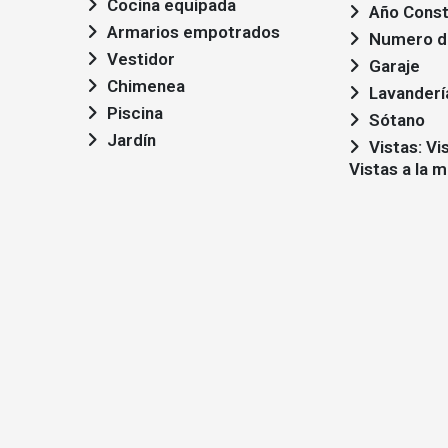
Cocina equipada
Año Const
Armarios empotrados
Numero de
Vestidor
Garaje
Chimenea
Lavanderí
Piscina
Sótano
Jardín
Vistas: Vistas al campo,
Vistas a la m