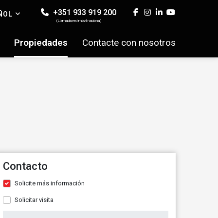
+351 933 919 200
ÑOL
(Llamada red móvil nacional)
Propiedades
Contacte con nosotros
Contacto
Solicite más información
Solicitar visita