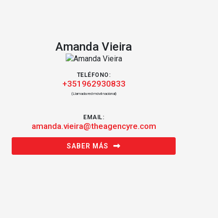
Amanda Vieira
TELÉFONO:
+351962930833
(Llamada red móvil nacional)
EMAIL:
amanda.vieira@theagencyre.com
SABER MÁS