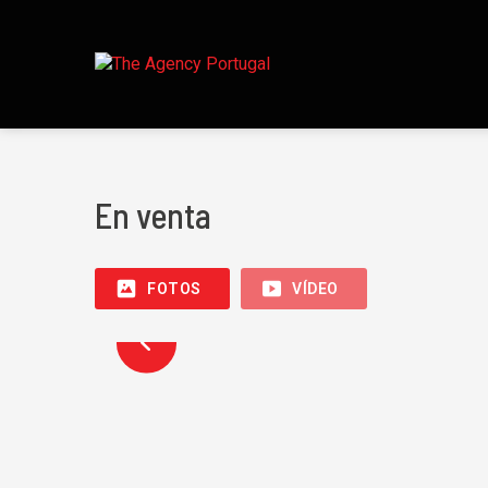
En venta
FOTOS
VÍDEO