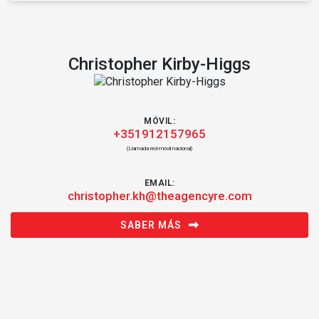
Christopher Kirby-Higgs
MÓVIL:
+351912157965
(Llamada red móvil nacional)
EMAIL:
christopher.kh@theagencyre.com
SABER MÁS