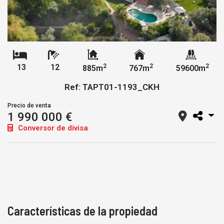
2
2
2
13
12
885m
767m
59600m
Ref: TAPT01-1193_CKH
Precio de venta
1 990 000 €
Conversor de divisa
Características de la propiedad