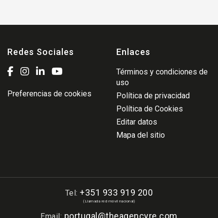
Redes Sociales
Enlaces
Términos y condiciones de
uso
Preferencias de cookies
Política de privacidad
Política de Cookies
Editar datos
Mapa del sitio
+351 933 919 200
Tel:
(Llamada red móvil nacional)
portugal@theagencyre.com
Email: