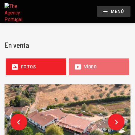
MENÚ
En venta
FOTOS
VÍDEO