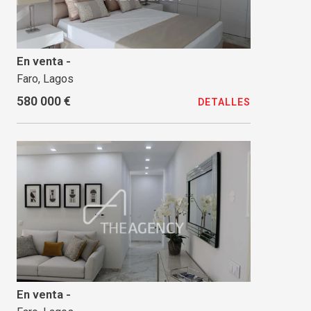
En venta -
Faro, Lagos
580 000 €
DETALLES
En venta -