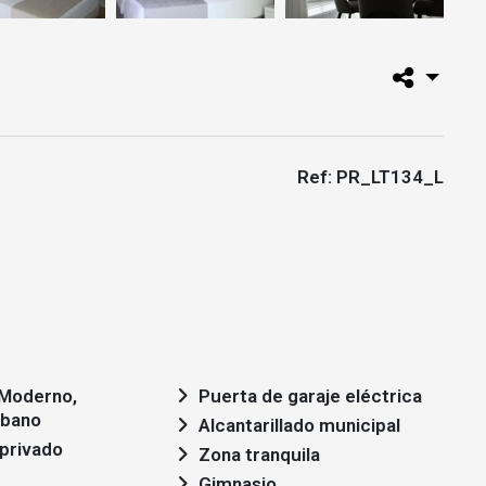
Ref: PR_LT134_L
Puerta de garaje eléctrica
rbano
Alcantarillado municipal
privado
Zona tranquila
Gimnasio