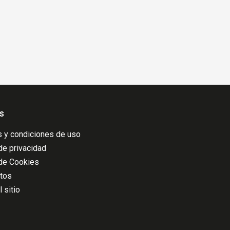
s
 y condiciones de uso
 de privacidad
 de Cookies
atos
 sitio