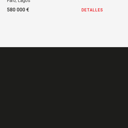
Faro, Lagos
580 000 €
DETALLES