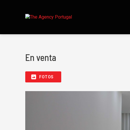
En venta
FOTOS