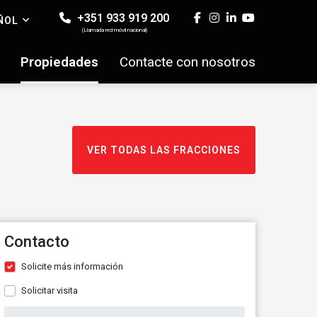
+351 933 919 200
ÑOL
(Llamada red móvil nacional)
Propiedades
Contacte con nosotros
VER TODAS LAS FRACCIONES
Contacto
Solicite más información
Solicitar visita