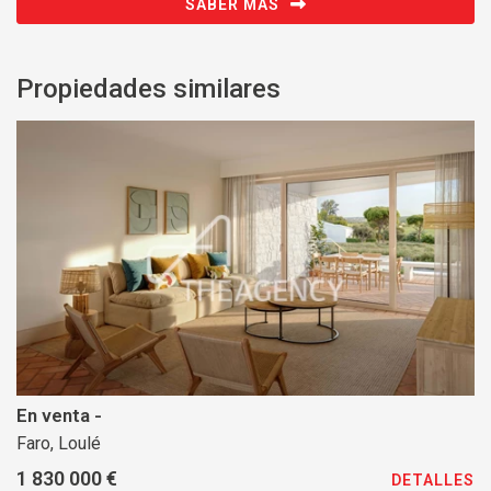
SABER MÁS
Propiedades similares
En venta -
Faro, Loulé
1 830 000 €
DETALLES