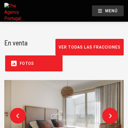
MENÚ
En venta
VER TODAS LAS FRACCIONES
FOTOS