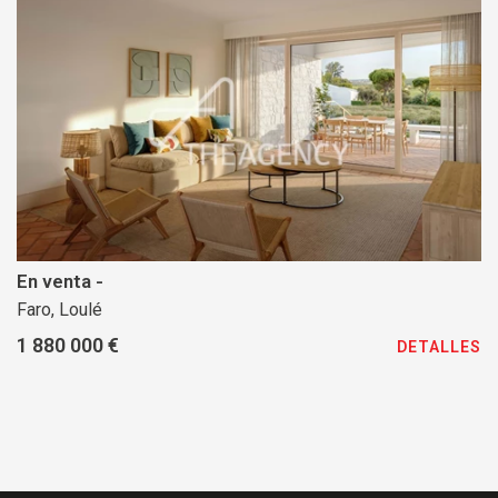
En venta -
Faro, Loulé
1 880 000 €
DETALLES