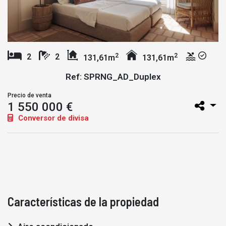
2
2
2
2
131,61m
131,61m
Ref: SPRNG_AD_Duplex
Precio de venta
1 550 000 €
Conversor de divisa
Características de la propiedad