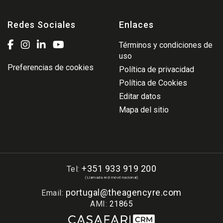
Redes Sociales
Enlaces
Términos y condiciones de
uso
Preferencias de cookies
Política de privacidad
Política de Cookies
Editar datos
Mapa del sitio
+351 933 919 200
Tel:
(Llamada red móvil nacional)
portugal@theagencyre.com
Email:
AMI:
21865