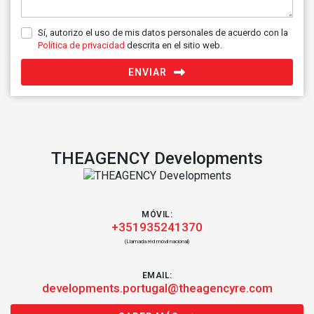
Sí, autorizo el uso de mis datos personales de acuerdo con la
Política de privacidad
descrita en el sitio web.
ENVIAR
THEAGENCY Developments
MÓVIL:
+351935241370
(Llamada red móvil nacional)
EMAIL:
developments.portugal@theagencyre.com