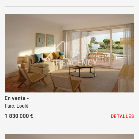
En venta -
Faro, Loulé
1 830 000 €
DETALLES