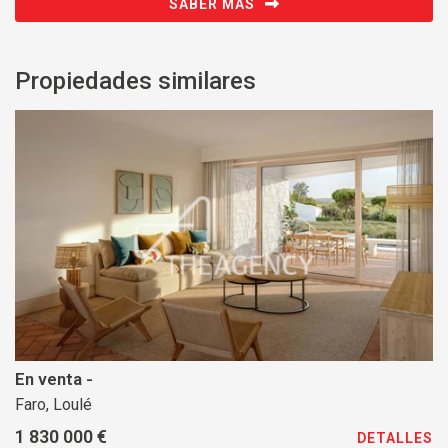
SABER MÁS
Propiedades similares
En venta -
Faro, Loulé
1 830 000 €
DETALLES