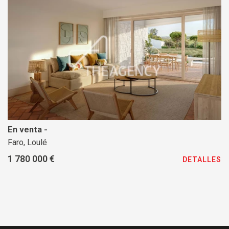
En venta -
Faro, Loulé
1 780 000 €
DETALLES