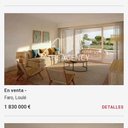
En venta -
Faro, Loulé
1 830 000 €
DETALLES