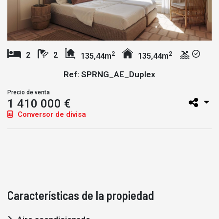
2
2
2
2
135,44m
135,44m
Ref: SPRNG_AE_Duplex
Precio de venta
1 410 000 €
Conversor de divisa
Características de la propiedad