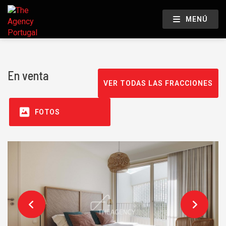
MENÚ
En venta
VER TODAS LAS FRACCIONES
FOTOS