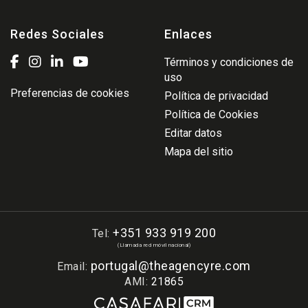
Redes Sociales
Enlaces
Términos y condiciones de
uso
Preferencias de cookies
Política de privacidad
Política de Cookies
Editar datos
Mapa del sitio
+351 933 919 200
Tel:
(Llamada red móvil nacional)
portugal@theagencyre.com
Email:
AMI:
21865