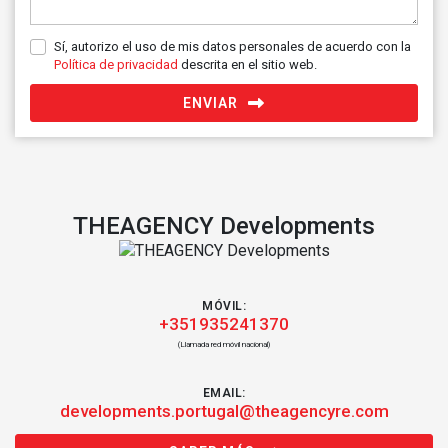
Sí, autorizo el uso de mis datos personales de acuerdo con la
Política de privacidad
descrita en el sitio web.
ENVIAR
THEAGENCY Developments
MÓVIL:
+351935241370
(Llamada red móvil nacional)
EMAIL:
developments.portugal@theagencyre.com