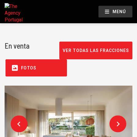
MENÚ
En venta
VER TODAS LAS FRACCIONES
FOTOS