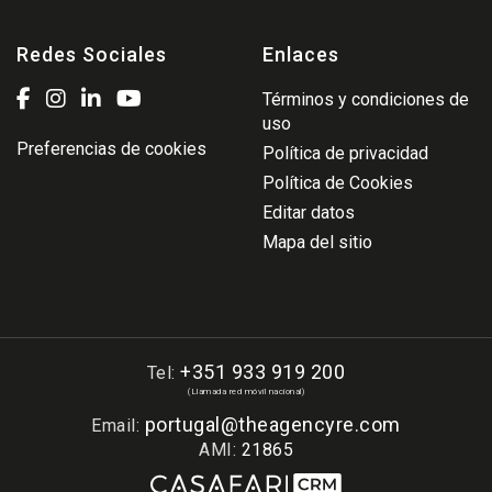
Redes Sociales
Enlaces
Términos y condiciones de
uso
Preferencias de cookies
Política de privacidad
Política de Cookies
Editar datos
Mapa del sitio
+351 933 919 200
Tel:
(Llamada red móvil nacional)
portugal@theagencyre.com
Email:
AMI:
21865