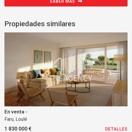
SABER MÁS
Propiedades similares
En venta -
Faro, Loulé
1 830 000 €
DETALLES