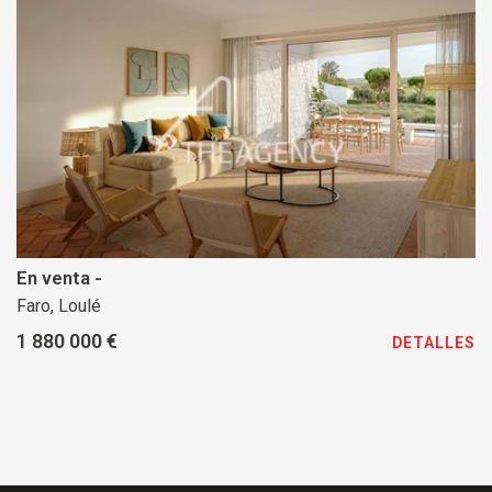
En venta -
Faro, Loulé
1 880 000 €
DETALLES