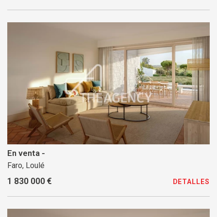
En venta -
Faro, Loulé
1 830 000 €
DETALLES