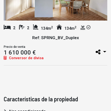
2
2
2
2
134m
134m
Ref: SPRNG_BV_Duplex
Precio de venta
1 610 000 €
Conversor de divisa
Características de la propiedad