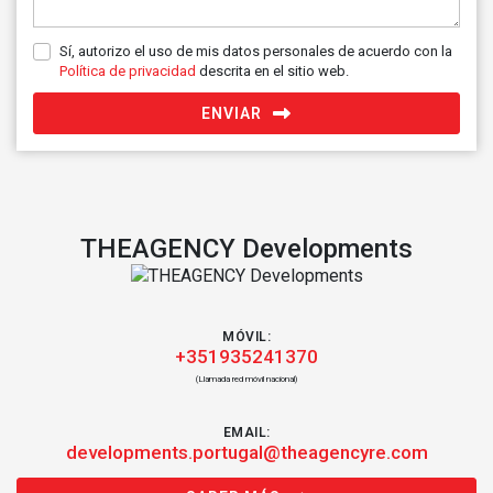
Sí, autorizo el uso de mis datos personales de acuerdo con la
Política de privacidad
descrita en el sitio web.
ENVIAR
THEAGENCY Developments
MÓVIL:
+351935241370
(Llamada red móvil nacional)
EMAIL:
developments.portugal@theagencyre.com