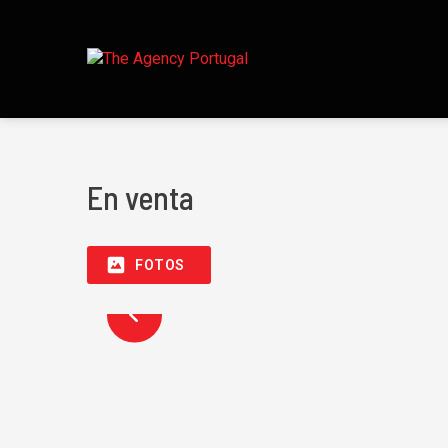
En venta
FOTOS