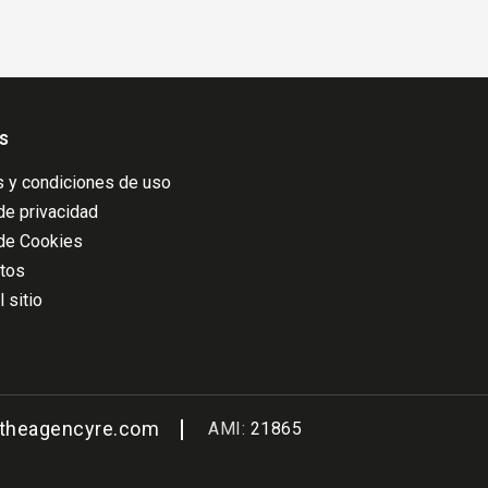
s
 y condiciones de uso
 de privacidad
 de Cookies
atos
 sitio
@theagencyre.com
AMI:
21865