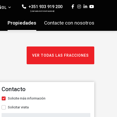
+351 933 919 200
ÑOL
(Llamada red móvil nacional)
Propiedades
Contacte con nosotros
VER TODAS LAS FRACCIONES
Contacto
Solicite más información
Solicitar visita