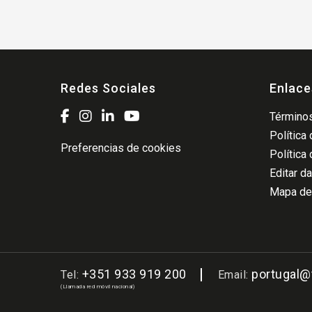
Redes Sociales
Enlace
Términos
Política
Preferencias de cookies
Política
Editar d
Mapa del
+351 933 919 200
portugal
Tel:
Email:
(Llamada red móvil nacional)