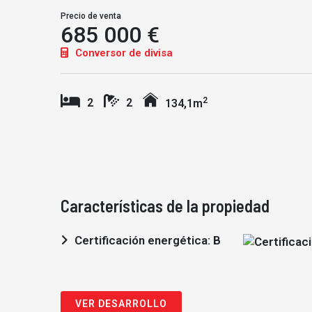
Precio de venta
685 000 €
Conversor de divisa
2
2
2
134,1m
Características de la propiedad
Certificación energética: B
VER DESARROLLO