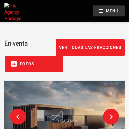
MENÚ
En venta
VER TODAS LAS FRACCIONES
FOTOS