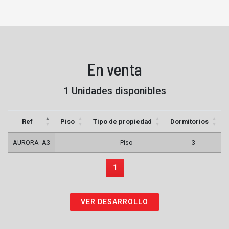
En venta
1 Unidades disponibles
Ref
Piso
Tipo de propiedad
Dormitorios
AURORA_A3
Piso
3
1
VER DESARROLLO