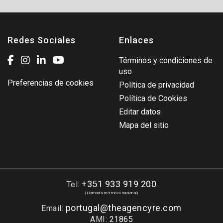
Redes Sociales
Enlaces
Términos y condiciones de
uso
Preferencias de cookies
Política de privacidad
Política de Cookies
Editar datos
Mapa del sitio
+351 933 919 200
Tel:
(Llamada red móvil nacional)
portugal@theagencyre.com
Email:
AMI:
21865