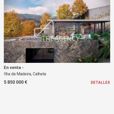
En venta -
Ilha da Madeira, Calheta
5 850 000 €
DETALLES