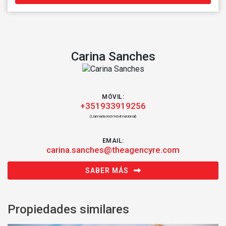
Carina Sanches
MÓVIL:
+351933919256
(Llamada red móvil nacional)
EMAIL:
carina.sanches@theagencyre.com
SABER MÁS
Propiedades similares