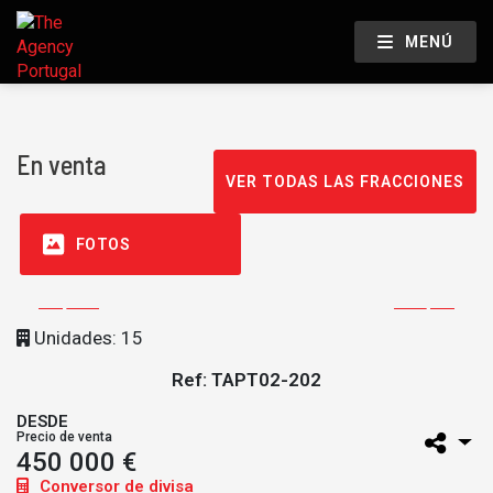
MENÚ
En venta
VER TODAS LAS FRACCIONES
FOTOS
Unidades: 15
Ref: TAPT02-202
DESDE
Precio de venta
450 000 €
Conversor de divisa