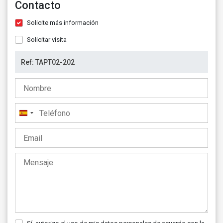
Contacto
Solicite más información
Solicitar visita
España
+34