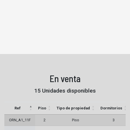
En venta
15 Unidades disponibles
Ref
Piso
Tipo de propiedad
Dormitorios
ORN_A1_11F
2
Piso
3