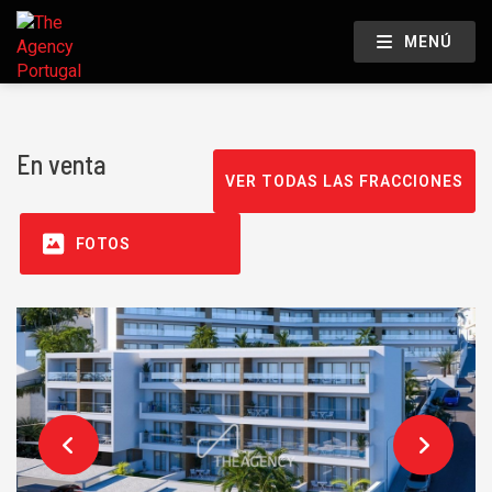
MENÚ
En venta
VER TODAS LAS FRACCIONES
FOTOS