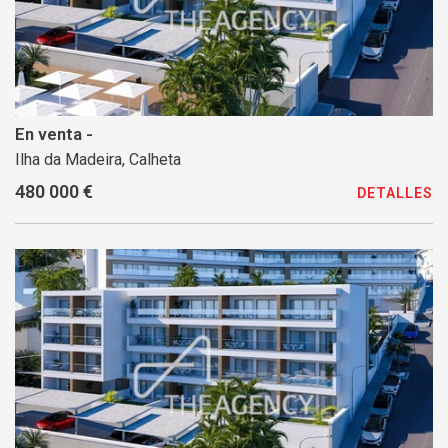
En venta -
Ilha da Madeira, Calheta
480 000 €
DETALLES