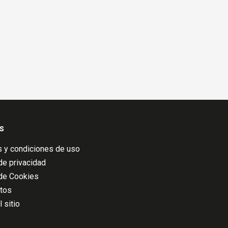
s
 y condiciones de uso
 de privacidad
 de Cookies
atos
 sitio