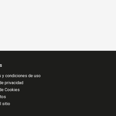
s
 y condiciones de uso
 de privacidad
 de Cookies
atos
 sitio