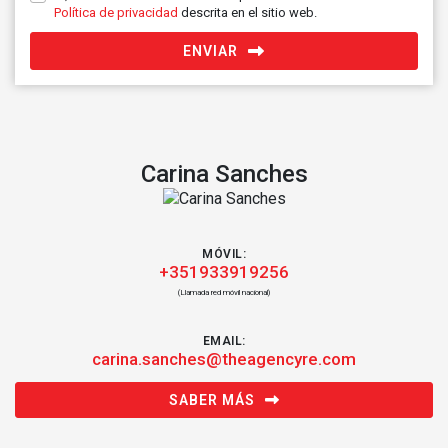
Política de privacidad
descrita en el sitio web.
ENVIAR
Carina Sanches
MÓVIL:
+351933919256
(Llamada red móvil nacional)
EMAIL:
carina.sanches@theagencyre.com
SABER MÁS