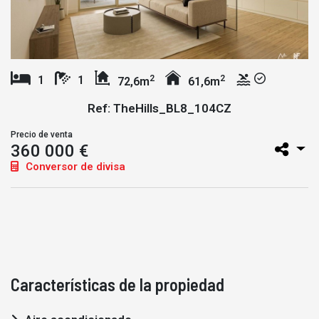
2
2
1
1
72,6m
61,6m
Ref: TheHills_BL8_104CZ
Precio de venta
360 000 €
Conversor de divisa
Características de la propiedad