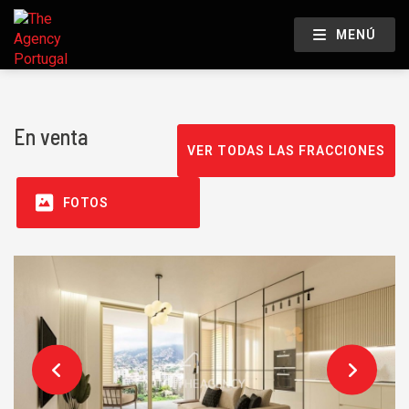
MENÚ
En venta
VER TODAS LAS FRACCIONES
FOTOS