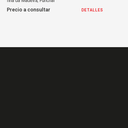
Ilha da Madeira, Funchal
Precio a consultar
DETALLES