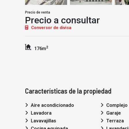
Precio de venta
Precio a consultar
Conversor de divisa
2
176m
Características de la propiedad
Aire acondicionado
Complejo 
Lavadora
Garaje
Lavavajillas
Terraza
Cocina equipada
Lavanderí