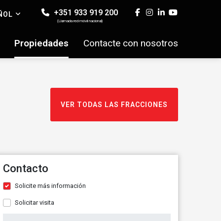
+351 933 919 200
ÑOL
(Llamada red móvil nacional)
Propiedades
Contacte con nosotros
VER TODAS LAS FRACCIONES
Contacto
Solicite más información
Solicitar visita