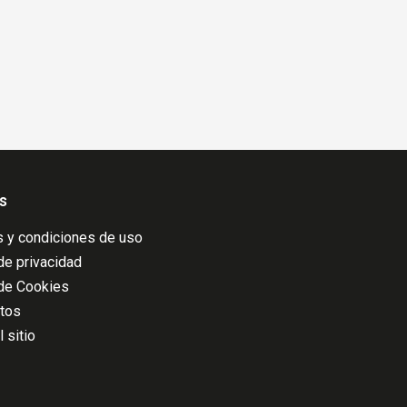
s
 y condiciones de uso
 de privacidad
 de Cookies
atos
 sitio