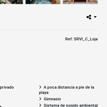
Ref: SRVI_C_Loja
privado
A poca distancia a pie de la
playa
Gimnasio
Sistema de sonido ambiental
a