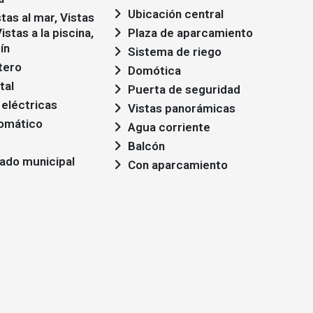
Ubicación central
istas a la piscina,
Plaza de aparcamiento
ín
Sistema de riego
tero
Domótica
tal
Puerta de seguridad
 eléctricas
Vistas panorámicas
omático
Agua corriente
Balcón
lado municipal
Con aparcamiento