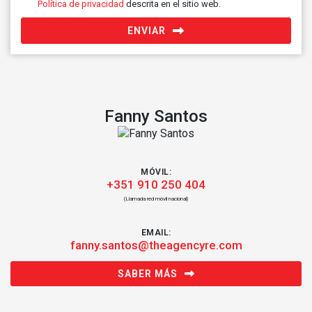
Política de privacidad
descrita en el sitio web.
ENVIAR
Fanny Santos
MÓVIL:
+351 910 250 404
(Llamada red móvil nacional)
EMAIL:
fanny.santos@theagencyre.com
SABER MÁS