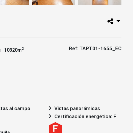
Ref: TAPT01-1655_EC
2
10320m
stas al campo
Vistas panorámicas
Certificación energética: F
quila