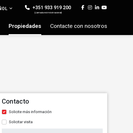
+351 933 919 200
ÑOL
(Llamada red móvil nacional)
Propiedades
Contacte con nosotros
Contacto
Solicite más información
Solicitar visita