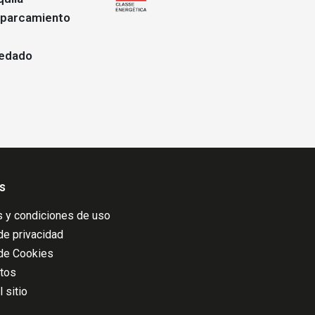
aparcamiento
vedado
s
 y condiciones de uso
 de privacidad
 de Cookies
atos
 sitio