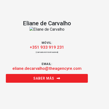
Eliane de Carvalho
MÓVIL:
+351 933 919 231
(Llamada red móvil nacional)
EMAIL:
eliane.decarvalho@theagencyre.com
SABER MÁS