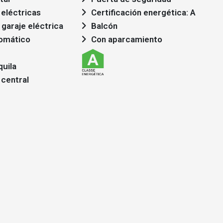
 eléctricas
Certificación energética: A
 garaje eléctrica
Balcón
omático
Con aparcamiento
quila
 central