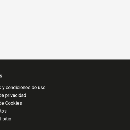
s
 y condiciones de uso
 de privacidad
 de Cookies
atos
 sitio