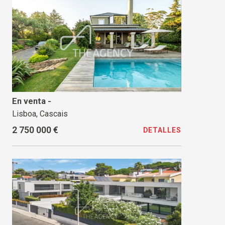
En venta -
Lisboa, Cascais
2 750 000 €
DETALLES