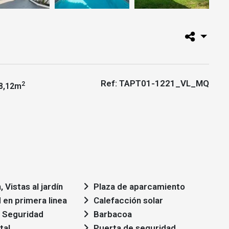
Ref: TAPT01-1221_VL_MQ
2
8,12m
 Vistas al jardín
Plaza de aparcamiento
 en primera linea
Calefacción solar
 Seguridad
Barbacoa
tal
Puerta de seguridad