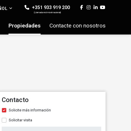
+351 933 919 200
ÑOL
(Llamada red móvil nacional)
Propiedades
Contacte con nosotros
Contacto
Solicite más información
Solicitar visita