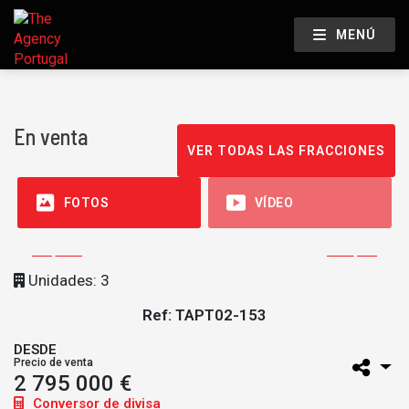
MENÚ
En venta
VER TODAS LAS FRACCIONES
FOTOS
VÍDEO
Unidades: 3
Ref: TAPT02-153
DESDE
Precio de venta
2 795 000 €
Conversor de divisa