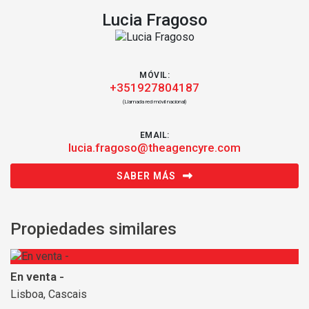
Lucia Fragoso
MÓVIL:
+351927804187
(Llamada red móvil nacional)
EMAIL:
lucia.fragoso@theagencyre.com
SABER MÁS
Propiedades similares
En venta -
Lisboa, Cascais