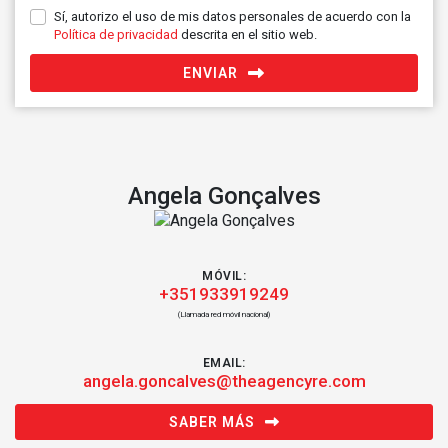
Sí, autorizo el uso de mis datos personales de acuerdo con la
Política de privacidad
descrita en el sitio web.
ENVIAR
Angela Gonçalves
MÓVIL:
+351933919249
(Llamada red móvil nacional)
EMAIL:
angela.goncalves@theagencyre.com
SABER MÁS