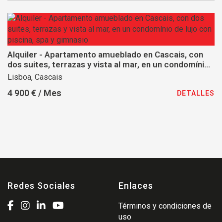
Alquiler - Apartamento amueblado en Cascais, con
dos suites, terrazas y vista al mar, en un condomínio
de lujo con piscina, spa y gimnasio
Lisboa, Cascais
4 900 € / Mes
DETALLES
Redes Sociales
Enlaces
Términos y condiciones de
uso