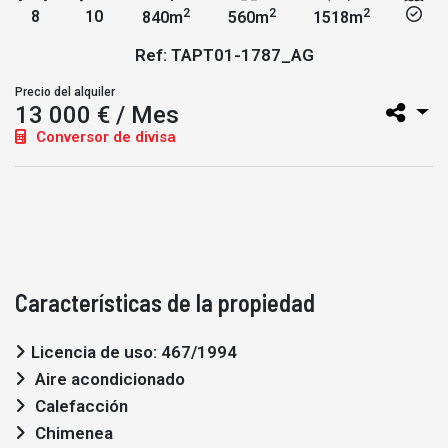
2
2
2
8
10
840m
560m
1518m
Ref: TAPT01-1787_AG
Precio del alquiler
13 000 € / Mes
Conversor de divisa
Características de la propiedad
Licencia de uso: 467/1994
Aire acondicionado
Calefacción
Chimenea