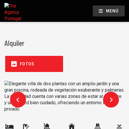
MENÚ
Alquiler
FOTOS