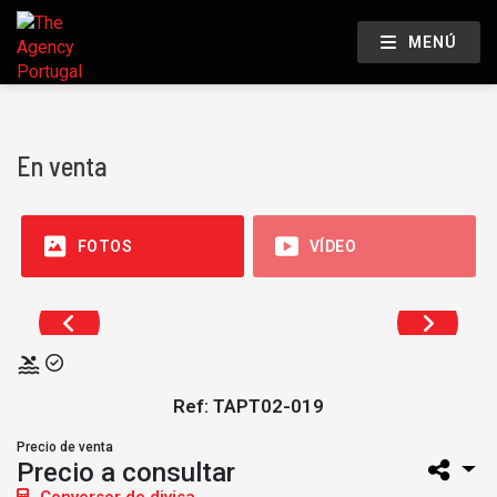
MENÚ
En venta
FOTOS
VÍDEO
Ref: TAPT02-019
Precio de venta
Precio a consultar
Conversor de divisa