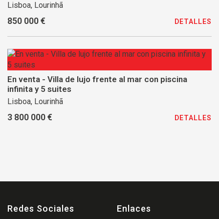
Lisboa, Lourinhã
850 000 €
DETALLES
En venta - Villa de lujo frente al mar con piscina
infinita y 5 suites
Lisboa, Lourinhã
3 800 000 €
DETALLES
Redes Sociales
Enlaces