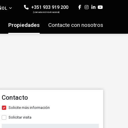
+351 933 919 200
ÑOL
(Llamada red móvil nacional)
Propiedades
Contacte con nosotros
Contacto
Solicite más información
Solicitar visita