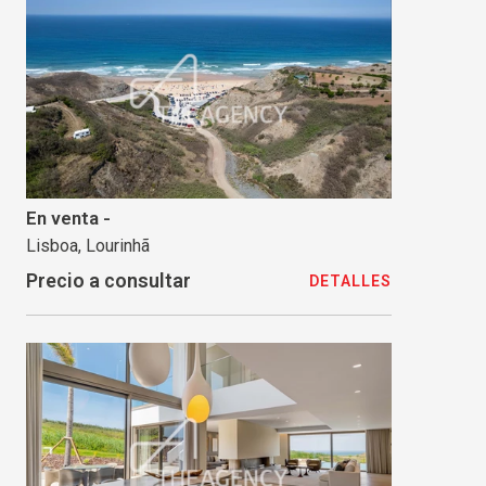
En venta -
Lisboa, Lourinhã
Precio a consultar
DETALLES