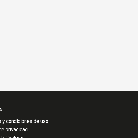
s
 y condiciones de uso
 de privacidad
 de Cookies