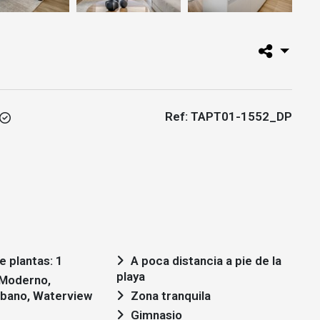
Ref: TAPT01-1552_DP
 plantas: 1
A poca distancia a pie de la
playa
rbano, Waterview
Zona tranquila
Gimnasio