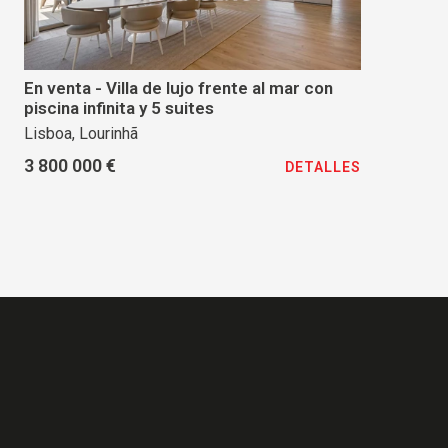
En venta - Villa de lujo frente al mar con
piscina infinita y 5 suites
Lisboa, Lourinhã
3 800 000 €
DETALLES