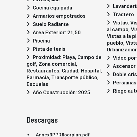
Lavanderí
Cocina equipada
Trastero
Armarios empotrados
Vistas: Vistas al mar, Vistas
Suelo Radiante
al campo, Vi
Área Exterior: 21,50
Vistas a la pi
Piscina
pueblo, Vista
Pista de tenis
Urbanización,
Proximidad: Playa, Campo de
Video por
golf, Zona comercial,
Ascensor
Restaurantes, Ciudad, Hospital,
Doble cris
Farmacia, Transporte público,
Persianas
Escuelas
Riego aut
Año Construcción: 2025
Descargas
Annex3PPRfloorplan.pdf