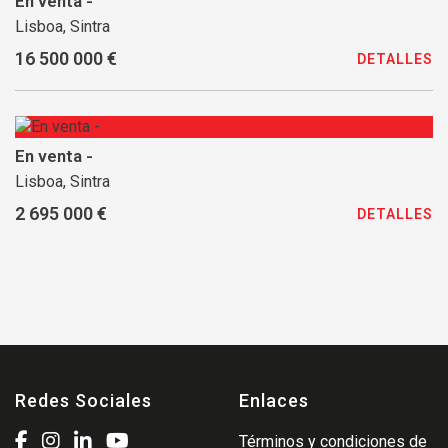
En venta -
Lisboa, Sintra
16 500 000 €
DETALLES
En venta -
Lisboa, Sintra
2 695 000 €
DETALLES
Redes Sociales
Enlaces
Términos y condiciones de