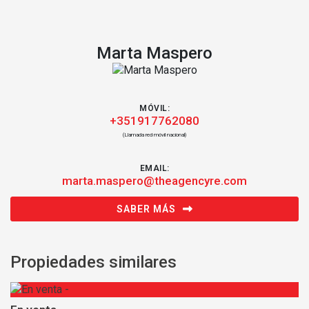
Marta Maspero
MÓVIL:
+351917762080
(Llamada red móvil nacional)
EMAIL:
marta.maspero@theagencyre.com
SABER MÁS
Propiedades similares