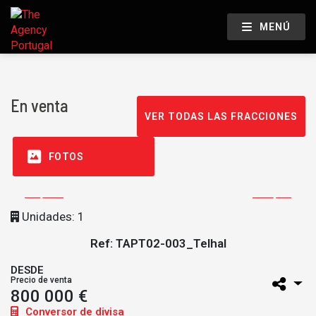
MENÚ
En venta
VER TODAS LAS FRACCIONES
FOTOS
Unidades: 1
Ref: TAPT02-003_Telhal
DESDE
Precio de venta
800 000 €
Conversor de divisa