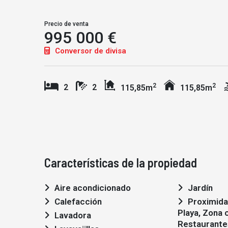
Precio de venta
995 000 €
Conversor de divisa
2
2
2
2
115,85m
115,85m
Características de la propiedad
Aire acondicionado
Jardín
Calefacción
Proximidad: Aeropuerto,
Playa, Zona 
Lavadora
Restaurantes