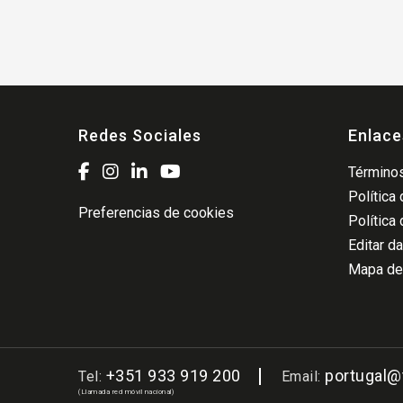
Redes Sociales
Enlace
Términos
Política
Preferencias de cookies
Política
Editar d
Mapa del
+351 933 919 200
portugal
Tel:
Email:
(Llamada red móvil nacional)