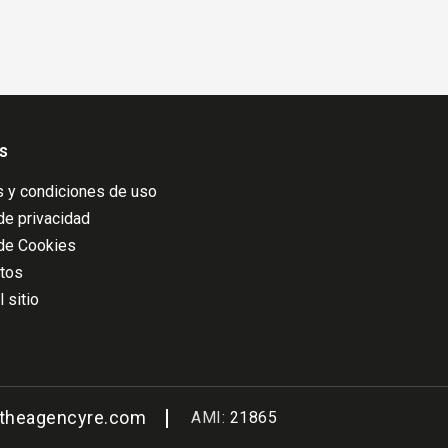
s
 y condiciones de uso
 de privacidad
 de Cookies
atos
 sitio
@theagencyre.com
AMI:
21865