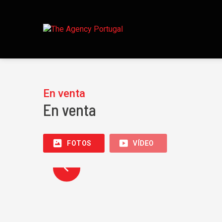
En venta
En venta
FOTOS
VÍDEO