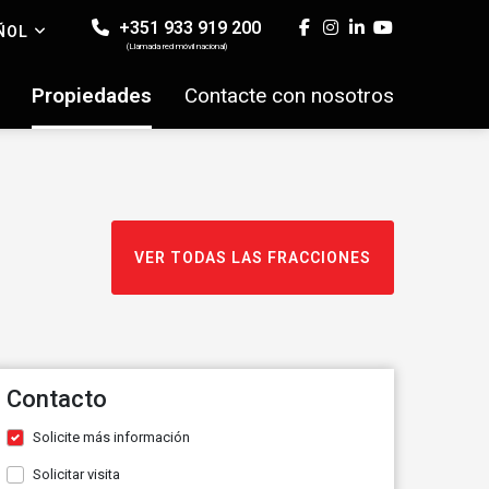
+351 933 919 200
ÑOL
(Llamada red móvil nacional)
Propiedades
Contacte con nosotros
VER TODAS LAS FRACCIONES
Contacto
Solicite más información
Solicitar visita