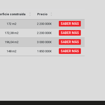
rficie construida
Precio
SABER MÁS
172 m2
2 200 000€
SABER MÁS
172,38 m2
2 200 000€
SABER MÁS
196,04 m2
3 000 000€
SABER MÁS
148 m2
1 850 000€