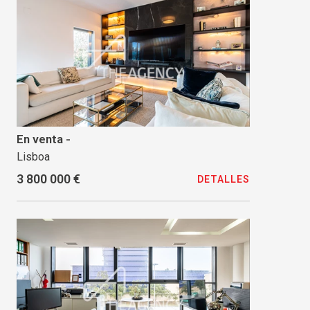
En venta -
Lisboa
3 800 000 €
DETALLES