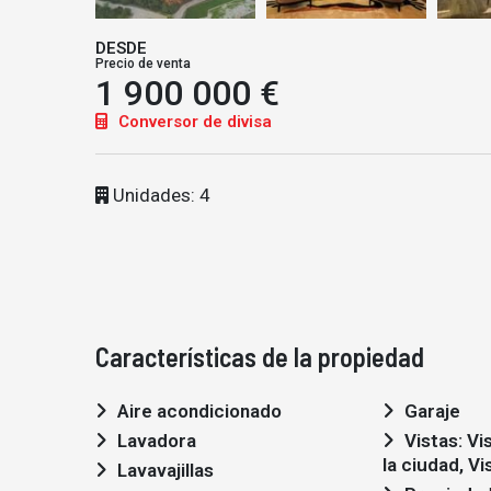
DESDE
Precio de venta
1 900 000 €
Conversor de divisa
Unidades: 4
Características de la propiedad
Aire acondicionado
Garaje
Lavadora
Vistas: Vistas al río, Vistas a
la ciudad, Vi
Lavavajillas