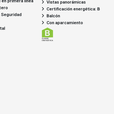
 en primera linea
Vistas panorámicas
tero
Certificación energética: B
 Seguridad
Balcón
Con aparcamiento
tal