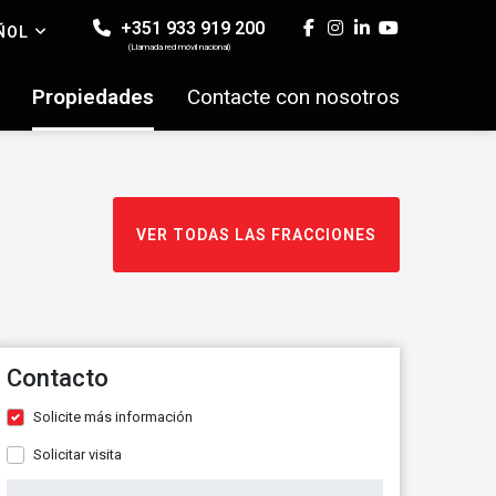
+351 933 919 200
ÑOL
(Llamada red móvil nacional)
Propiedades
Contacte con nosotros
VER TODAS LAS FRACCIONES
Contacto
Solicite más información
Solicitar visita