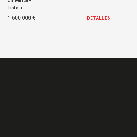
En venta -
Lisboa
1 600 000 €
DETALLES