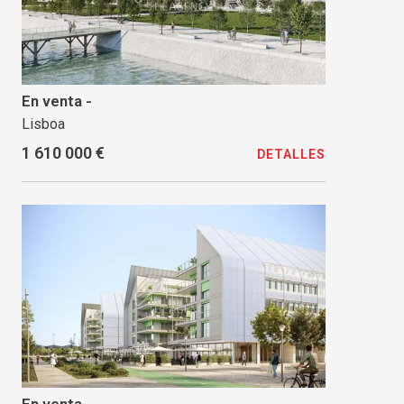
En venta -
Lisboa
1 610 000 €
DETALLES