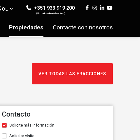
+351 933 919 200
ÑOL
(Llamada red móvil nacional)
Propiedades
Contacte con nosotros
VER TODAS LAS FRACCIONES
Contacto
Solicite más información
Solicitar visita