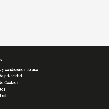
s
 y condiciones de uso
 de privacidad
 de Cookies
atos
 sitio