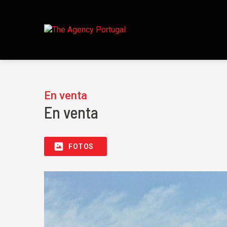
En venta
En venta
FOTOS