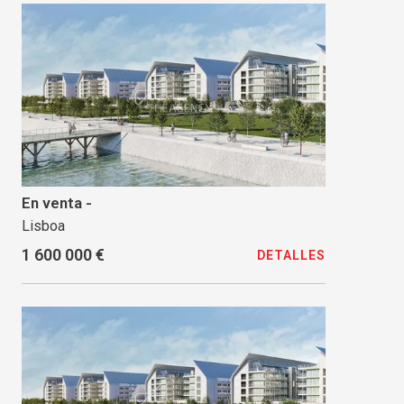
En venta -
Lisboa
1 600 000 €
DETALLES