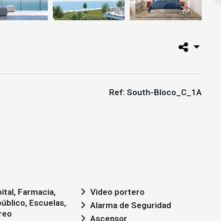
Ref: South-Bloco_C_1A
ital, Farmacia,
Video portero
úblico, Escuelas,
Alarma de Seguridad
reo
Ascensor