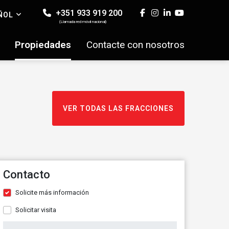
+351 933 919 200
ÑOL
(Llamada red móvil nacional)
Propiedades
Contacte con nosotros
VER TODAS LAS FRACCIONES
Contacto
Solicite más información
Solicitar visita