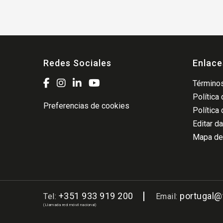
Redes Sociales
Enlace
Términos
Política
Preferencias de cookies
Política
Editar d
Mapa del
+351 933 919 200
portugal
Tel:
Email:
(Llamada red móvil nacional)