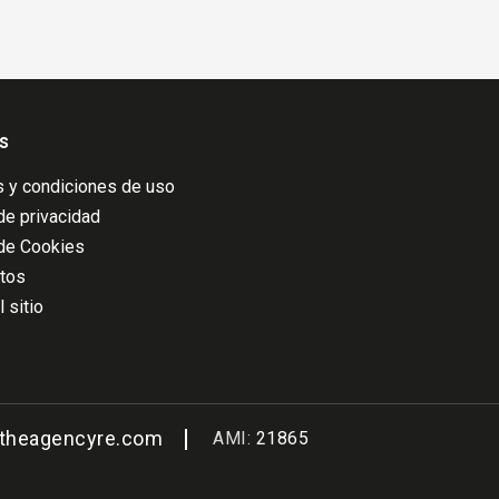
s
 y condiciones de uso
 de privacidad
 de Cookies
atos
 sitio
@theagencyre.com
AMI:
21865