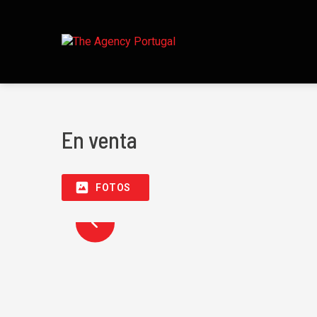
En venta
FOTOS