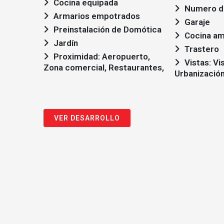
Cocina equipada
Numero de
Armarios empotrados
Garaje
Preinstalación de Domótica
Cocina am
Jardín
Trastero
Proximidad: Aeropuerto,
Vistas: Vistas a la
Zona comercial, Restaurantes,
Urbanizació
VER DESARROLLO