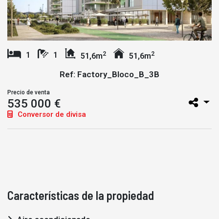
2
2
1
1
51,6m
51,6m
Ref: Factory_Bloco_B_3B
Precio de venta
535 000 €
Conversor de divisa
Características de la propiedad