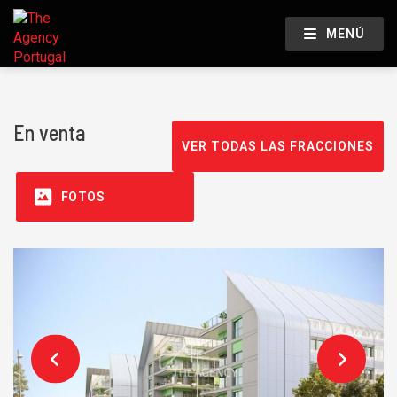
MENÚ
En venta
VER TODAS LAS FRACCIONES
FOTOS