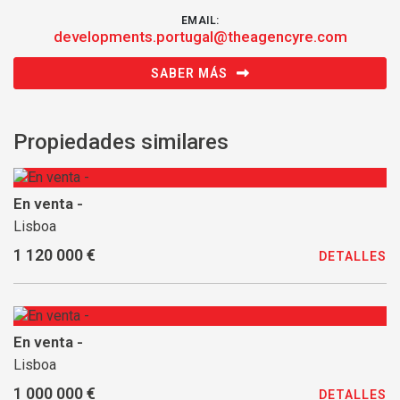
EMAIL:
developments.portugal@theagencyre.com
SABER MÁS
Propiedades similares
En venta -
Lisboa
1 120 000 €
DETALLES
En venta -
Lisboa
1 000 000 €
DETALLES