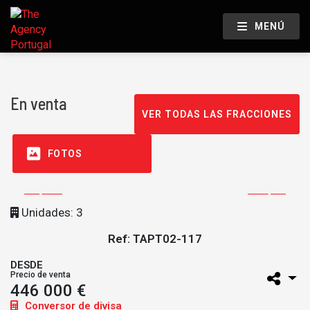
MENÚ
En venta
VER TODAS LAS FRACCIONES
FOTOS
Unidades: 3
Ref: TAPT02-117
DESDE
Precio de venta
446 000 €
Conversor de divisa