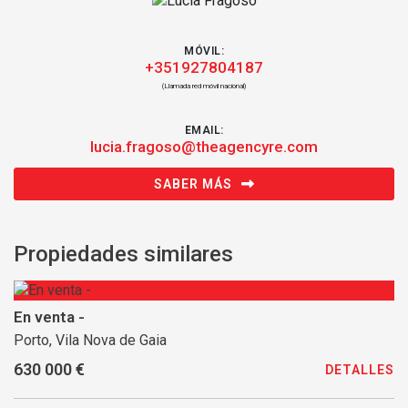
MÓVIL:
+351927804187
(Llamada red móvil nacional)
EMAIL:
lucia.fragoso@theagencyre.com
SABER MÁS
Propiedades similares
En venta -
Porto, Vila Nova de Gaia
630 000 €
DETALLES