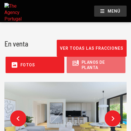
MENÚ
En venta
VER TODAS LAS FRACCIONES
PLANOS DE
FOTOS
PLANTA