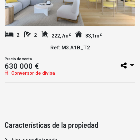
2
2
2
2
222,7m
83,1m
Ref: M3.A1B_T2
Precio de venta
630 000 €
Conversor de divisa
Características de la propiedad