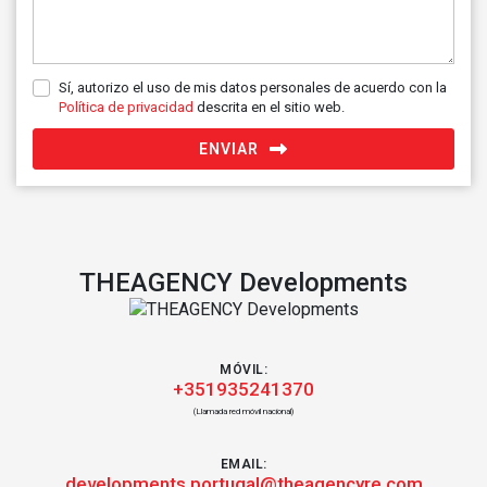
Sí, autorizo el uso de mis datos personales de acuerdo con la
Política de privacidad
descrita en el sitio web.
ENVIAR
THEAGENCY Developments
MÓVIL:
+351935241370
(Llamada red móvil nacional)
EMAIL:
developments.portugal@theagencyre.com