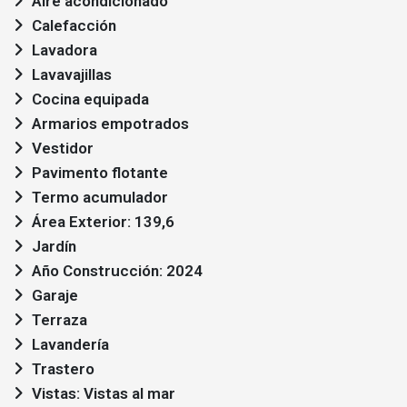
Aire acondicionado
Calefacción
Lavadora
Lavavajillas
Cocina equipada
Armarios empotrados
Vestidor
Pavimento flotante
Termo acumulador
Área Exterior: 139,6
Jardín
Año Construcción: 2024
Garaje
Terraza
Lavandería
Trastero
Vistas: Vistas al mar