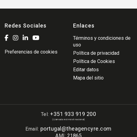
Redes Sociales
Enlaces
Términos y condiciones de
uso
Preferencias de cookies
Política de privacidad
Política de Cookies
Editar datos
Mapa del sitio
+351 933 919 200
Tel:
(Llamada red móvil nacional)
portugal@theagencyre.com
Email:
AMI:
21865