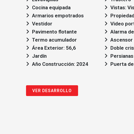
Cocina equipada
Vistas: Vi
Armarios empotrados
Propiedad
Vestidor
Video por
Pavimento flotante
Alarma de
Termo acumulador
Ascensor
Área Exterior: 56,6
Doble cris
Jardín
Persianas
Año Construcción: 2024
Puerta de
VER DESARROLLO