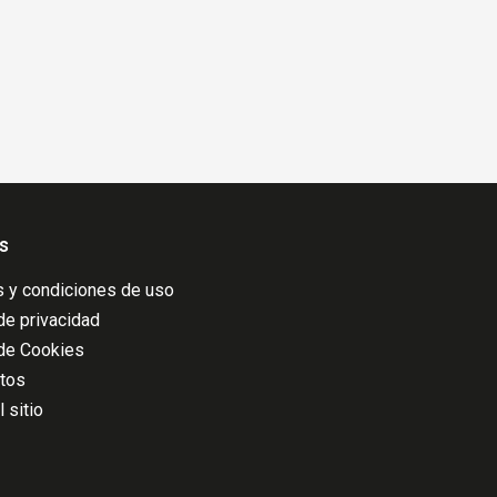
s
 y condiciones de uso
 de privacidad
 de Cookies
atos
 sitio