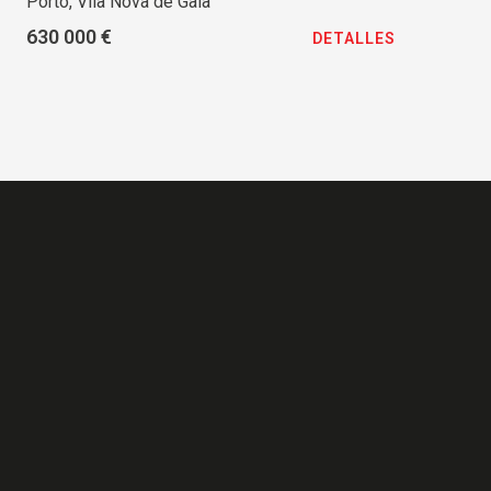
Porto, Vila Nova de Gaia
630 000 €
DETALLES