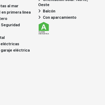
Oeste
stas al mar
Balcón
 en primera linea
Con aparcamiento
tero
 Seguridad
tal
 eléctricas
 garaje eléctrica