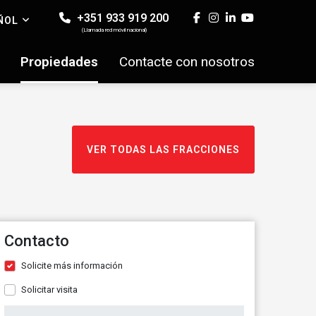
+351 933 919 200
ÑOL
(Llamada red móvil nacional)
Propiedades
Contacte con nosotros
VER TODAS LAS FRACCIONES
Contacto
Solicite más información
Solicitar visita