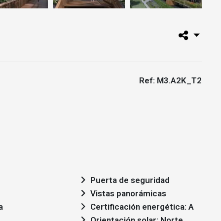
Ref: M3.A2K_T2
Puerta de seguridad
Vistas panorámicas
a
Certificación energética: A
Orientación solar: Norte,