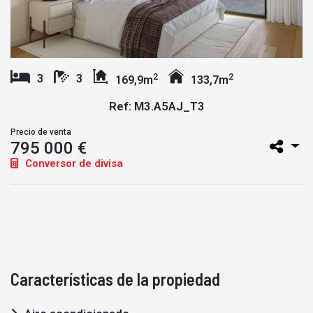
2
2
3
3
169,9m
133,7m
Ref: M3.A5AJ_T3
Precio de venta
795 000 €
Conversor de divisa
Características de la propiedad