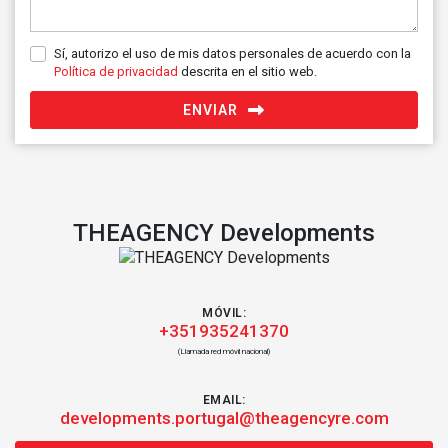
Sí, autorizo el uso de mis datos personales de acuerdo con la
Política de privacidad
descrita en el sitio web.
ENVIAR
THEAGENCY Developments
MÓVIL:
+351935241370
(Llamada red móvil nacional)
EMAIL:
developments.portugal@theagencyre.com