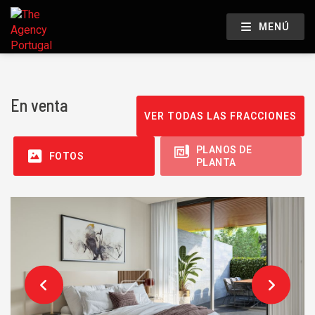
MENÚ
En venta
VER TODAS LAS FRACCIONES
PLANOS DE
FOTOS
PLANTA