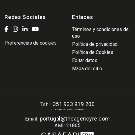
Redes Sociales
Enlaces
Términos y condiciones de
uso
Preferencias de cookies
Política de privacidad
Política de Cookies
Editar datos
Mapa del sitio
+351 933 919 200
Tel:
(Llamada red móvil nacional)
portugal@theagencyre.com
Email:
AMI:
21865