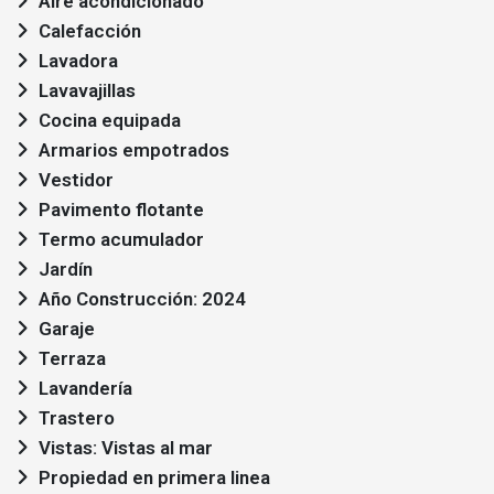
Aire acondicionado
Calefacción
Lavadora
Lavavajillas
Cocina equipada
Armarios empotrados
Vestidor
Pavimento flotante
Termo acumulador
Jardín
Año Construcción: 2024
Garaje
Terraza
Lavandería
Trastero
Vistas: Vistas al mar
Propiedad en primera linea