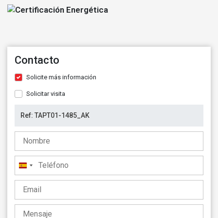
Contacto
Solicite más información
Solicitar visita
España
+34