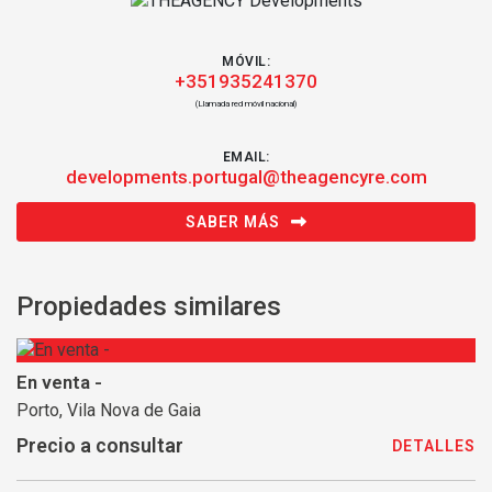
MÓVIL:
+351935241370
(Llamada red móvil nacional)
EMAIL:
developments.portugal@theagencyre.com
SABER MÁS
Propiedades similares
En venta -
Porto, Vila Nova de Gaia
Precio a consultar
DETALLES