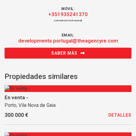
MÓVIL:
+351935241370
(Llamada red móvil nacional)
EMAIL:
developments.portugal@theagencyre.com
SABER MÁS
Propiedades similares
En venta -
Porto, Vila Nova de Gaia
300 000 €
DETALLES