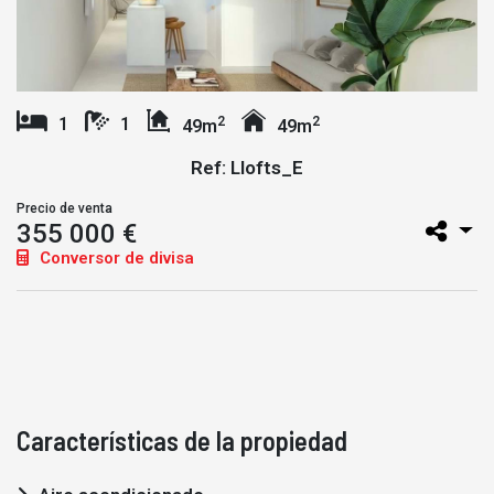
2
2
1
1
49m
49m
Ref: Llofts_E
Precio de venta
355 000 €
Conversor de divisa
Características de la propiedad