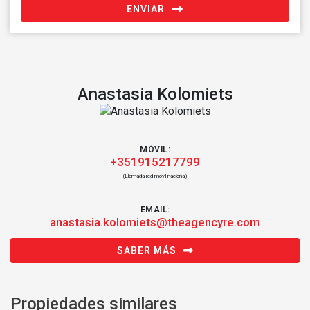
ENVIAR
Anastasia Kolomiets
MÓVIL:
+351915217799
(Llamada red móvil nacional)
EMAIL:
anastasia.kolomiets@theagencyre.com
SABER MÁS
Propiedades similares