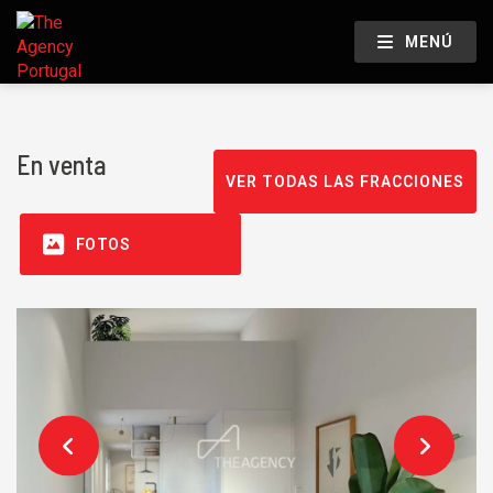
MENÚ
En venta
VER TODAS LAS FRACCIONES
FOTOS