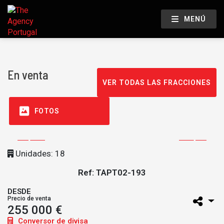
MENÚ
En venta
VER TODAS LAS FRACCIONES
FOTOS
Unidades: 18
Ref: TAPT02-193
DESDE
Precio de venta
255 000 €
Conversor de divisa