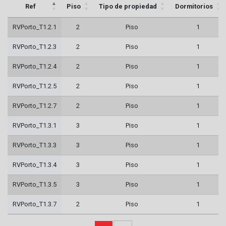
Ref
Piso
Tipo de propiedad
Dormitorios
RVPorto_T1.2.1
2
Piso
1
RVPorto_T1.2.3
2
Piso
1
RVPorto_T1.2.4
2
Piso
1
RVPorto_T1.2.5
2
Piso
1
RVPorto_T1.2.7
2
Piso
1
RVPorto_T1.3.1
3
Piso
1
RVPorto_T1.3.3
3
Piso
1
RVPorto_T1.3.4
3
Piso
1
RVPorto_T1.3.5
3
Piso
1
RVPorto_T1.3.7
2
Piso
1