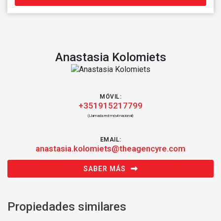
Anastasia Kolomiets
MÓVIL:
+351915217799
(Llamada red móvil nacional)
EMAIL:
anastasia.kolomiets@theagencyre.com
SABER MÁS
Propiedades similares