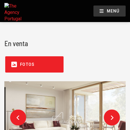
MENÚ
En venta
FOTOS