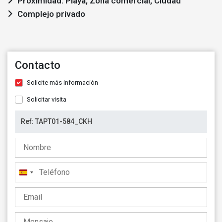
Proximidad: Playa, Zona comercial, Ciudad
Complejo privado
Contacto
Solicite más información
Solicitar visita
España
+34