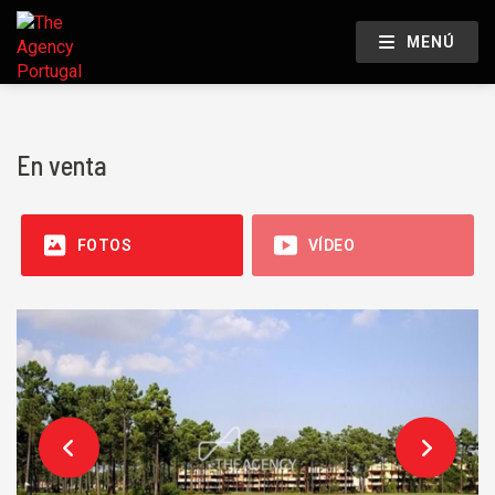
MENÚ
En venta
FOTOS
VÍDEO