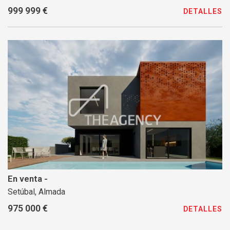
999 999 €
DETALLES
En venta -
Setúbal, Almada
975 000 €
DETALLES