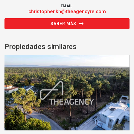
EMAIL:
christopher.kh@theagencyre.com
SABER MÁS
Propiedades similares