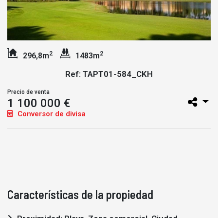
2
2
296,8m
1483m
Ref: TAPT01-584_CKH
Precio de venta
1 100 000 €
Conversor de divisa
Características de la propiedad