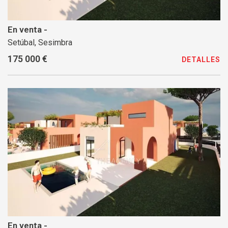
En venta -
Setúbal, Sesimbra
175 000 €
DETALLES
En venta -