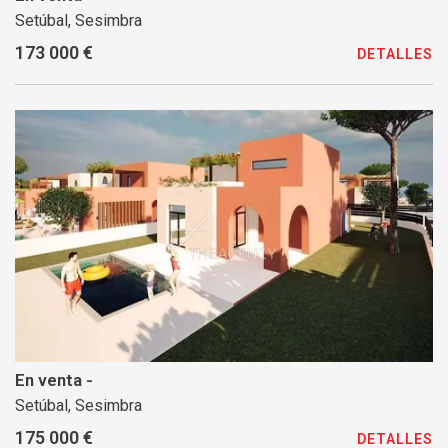
Setúbal, Sesimbra
173 000 €
DETALLES
En venta -
Setúbal, Sesimbra
175 000 €
DETALLES