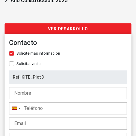
Año Construcción: 2025
VER DESARROLLO
Contacto
Solicite más información
Solicitar visita
España
+34