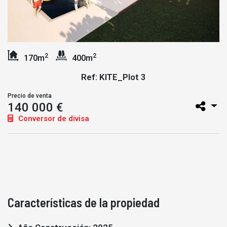
2
2
170m
400m
Ref: KITE_Plot 3
Precio de venta
140 000 €
Conversor de divisa
Características de la propiedad