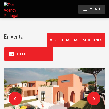
MENÚ
En venta
VER TODAS LAS FRACCIONES
FOTOS