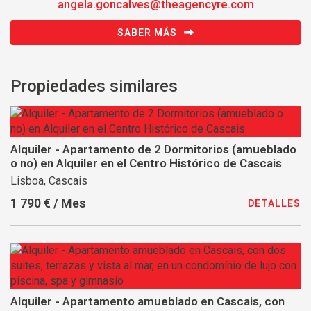
angela.goncalves@theagencyre.com
SABER MÁS
Propiedades similares
Alquiler - Apartamento de 2 Dormitorios (amueblado
o no) en Alquiler en el Centro Histórico de Cascais
Lisboa, Cascais
1 790 € / Mes
DETALLES
Alquiler - Apartamento amueblado en Cascais, con