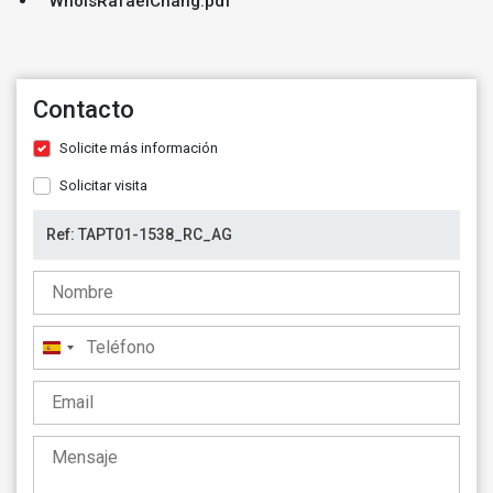
WhoIsRafaelChang.pdf
Contacto
Solicite más información
Solicitar visita
España
+34