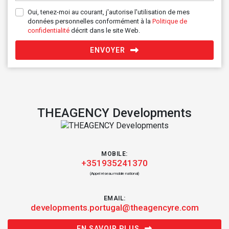
Oui, tenez-moi au courant, j'autorise l'utilisation de mes
données personnelles conformément à la
Politique de
confidentialité
décrit dans le site Web.
ENVOYER
THEAGENCY Developments
MOBILE:
+351935241370
(Appel réseau mobile national)
EMAIL:
developments.portugal@theagencyre.com
EN SAVOIR PLUS