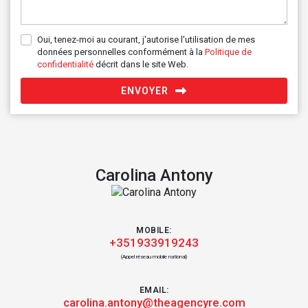
Oui, tenez-moi au courant, j'autorise l'utilisation de mes
données personnelles conformément à la
Politique de
confidentialité
décrit dans le site Web.
ENVOYER
Carolina Antony
MOBILE:
+351933919243
(Appel réseau mobile national)
EMAIL:
carolina.antony@theagencyre.com