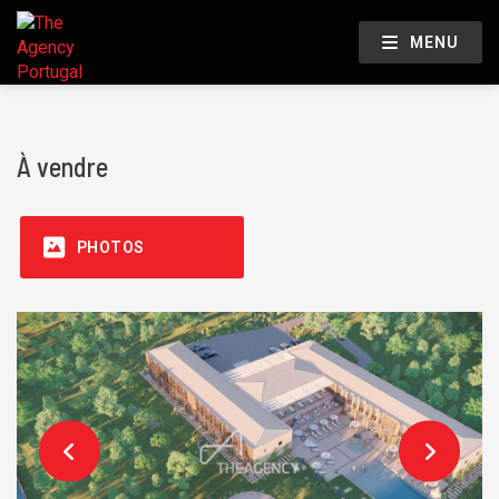
MENU
À vendre
PHOTOS