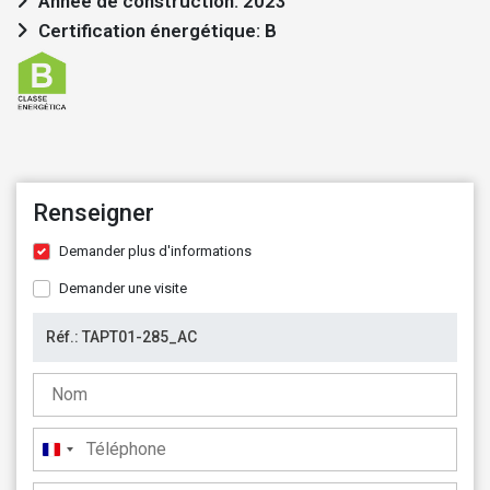
Année de construction: 2023
Certification énergétique: B
Renseigner
Demander plus d'informations
Demander une visite
France
+33