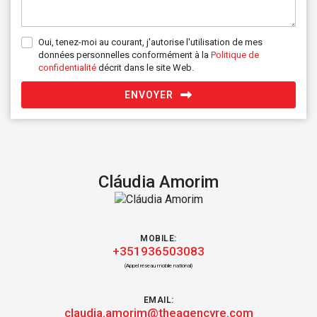
Oui, tenez-moi au courant, j'autorise l'utilisation de mes
données personnelles conformément à la
Politique de
confidentialité
décrit dans le site Web.
ENVOYER
Cláudia Amorim
MOBILE:
+351936503083
(Appel réseau mobile national)
EMAIL:
claudia.amorim@theagencyre.com