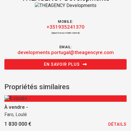
MOBILE:
+351935241370
(Appel réseau mobile national)
EMAIL:
developments.portugal@theagencyre.com
EN SAVOIR PLUS
Propriétés similaires
À vendre -
Faro, Loulé
1 830 000 €
DÉTAILS